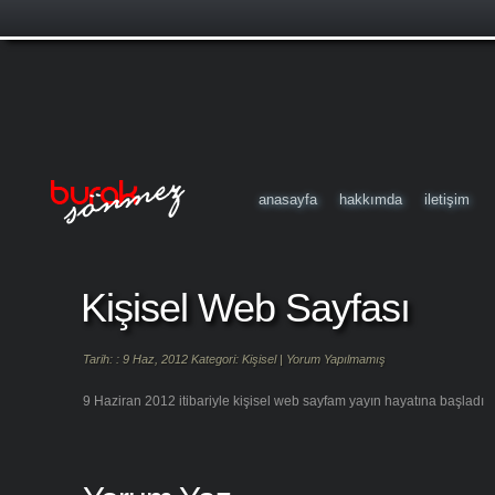
anasayfa
hakkımda
iletişim
Kişisel Web Sayfası
Tarih: : 9 Haz, 2012 Kategori:
Kişisel
|
Yorum Yapılmamış
9 Haziran 2012 itibariyle kişisel web sayfam yayın hayatına başladı