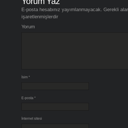
Yorum Yaz
E-posta hesabınız yayımlanmayacak.
Gerekli ala
işaretlenmişlerdir
Yorum
İsim
*
E-posta
*
İnternet sitesi