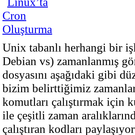
Unix tabanlı herhangi bir i
Debian vs) zamanlanmış gör
dosyasını aşağıdaki gibi dü
bizim belirttiğimiz zamanlar
komutları çalıştırmak için k
ile çeşitli zaman aralıkların
çalıştıran kodları paylaşıyo