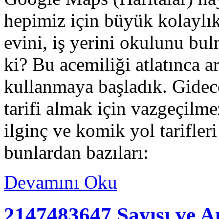
hepimiz için büyük kolaylık
evini, iş yerini okulunu bu
ki? Bu acemiliği atlatınca a
kullanmaya başladık. Gidec
tarifi almak için vazgeçilme
ilginç ve komik yol tarifleri
bunlardan bazıları:
Devamını Oku
2147483647 Sayısı ve A