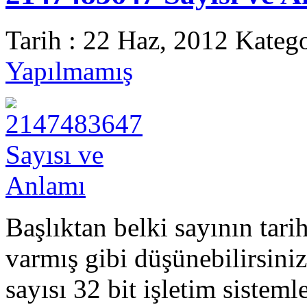
Tarih : 22 Haz, 2012 Kateg
Yapılmamış
Başlıktan belki sayının tari
varmış gibi düşünebilirsini
sayısı 32 bit işletim siste