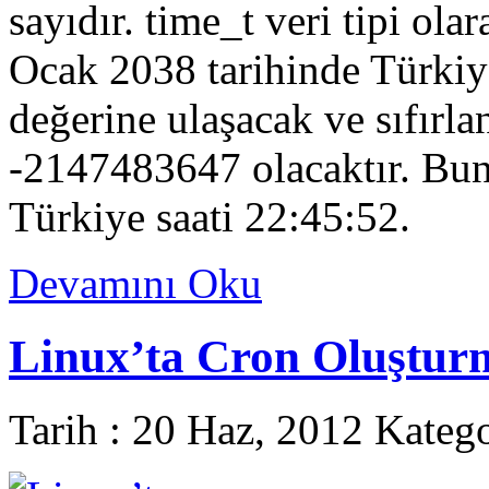
sayıdır. time_t veri tipi ola
Ocak 2038 tarihinde Türkiy
değerine ulaşacak ve sıfırla
-2147483647 olacaktır. Bunu
Türkiye saati 22:45:52.
Devamını Oku
Linux’ta Cron Oluştur
Tarih : 20 Haz, 2012 Kateg