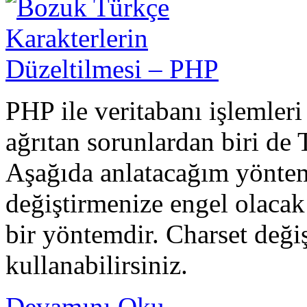
PHP ile veritabanı işlemleri
ağrıtan sorunlardan biri de 
Aşağıda anlatacağım yöntem
değiştirmenize engel olacak
bir yöntemdir. Charset deği
kullanabilirsiniz.
Devamını Oku