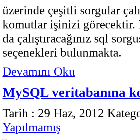
üzerinde çeşitli sorgular çal
komutlar işinizi görecektir
da çalıştıracağınız sql sorg
seçenekleri bulunmakta.
Devamını Oku
MySQL veritabanına k
Tarih : 29 Haz, 2012 Kateg
Yapılmamış