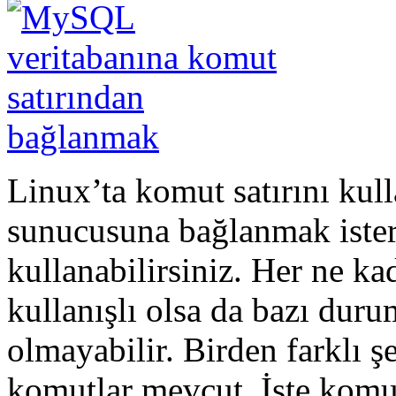
Linux’ta komut satırını kul
sunucusuna bağlanmak ister
kullanabilirsiniz. Her ne ka
kullanışlı olsa da bazı duru
olmayabilir. Birden farklı ş
komutlar mevcut. İşte komu